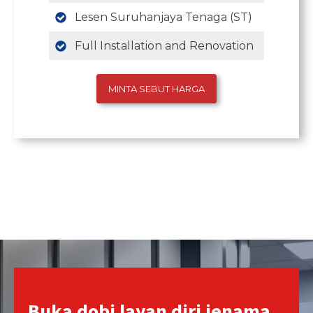
Lesen Suruhanjaya Tenaga (ST)
Full Installation and Renovation
MINTA SEBUT HARGA
Buka dobi layan diri jenama