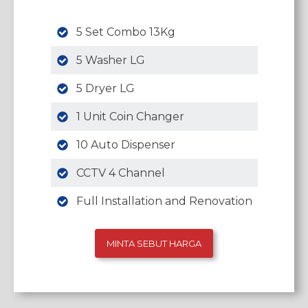
5 Set Combo 13Kg
5 Washer LG
5 Dryer LG
1 Unit Coin Changer
10 Auto Dispenser
CCTV 4 Channel
Full Installation and Renovation
MINTA SEBUT HARGA