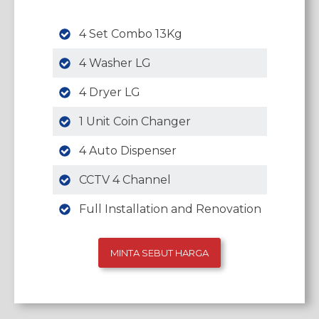
4 Set Combo 13Kg
4 Washer LG
4 Dryer LG
1 Unit Coin Changer
4 Auto Dispenser
CCTV 4 Channel
Full Installation and Renovation
MINTA SEBUT HARGA