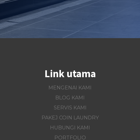
Link utama
MENGENAI KAMI
BLOG KAMI
SERVIS KAMI
PAKEJ COIN LAUNDRY
HUBUNGI KAMI
Link utama
PORTFOLIO