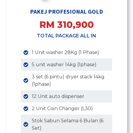
PAKEJ PROFESIONAL GOLD
RM 310,900
TOTAL PACKAGE ALL IN
1 Unit washer 28Kg (1 Phase)
5 unit washer 14kg (1phase)
3 set (6 pintu) dryer stack 14kg
(1phase)
12 Unit auto dispenser
2 Unit Coin Changer (L30)
Stok Sabun Selama 6 Bulan (6
Set)