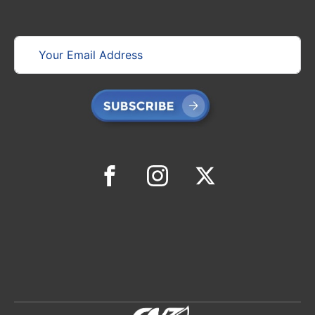
Brand
LG
HUEBSCH