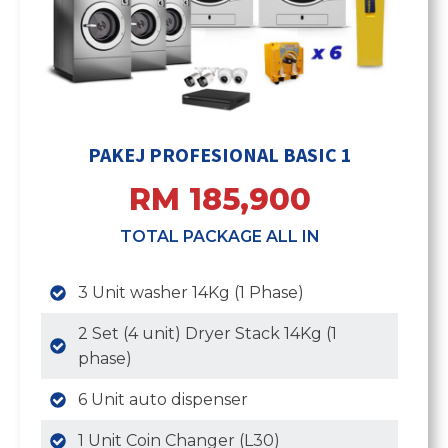
PAKEJ PROFESIONAL BASIC 1
RM 185,900
TOTAL PACKAGE ALL IN
3 Unit washer 14Kg (1 Phase)
2 Set (4 unit) Dryer Stack 14Kg (1
phase)
6 Unit auto dispenser
1 Unit Coin Changer (L30)