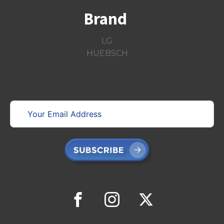
PAKEJ-PAKEJ DOBI LAYAN DIRI
Brand
MEMBEKAL ALAT GANTI DOBI LAYAN DIRI
RENOVASI KEDAI DOBI LAYAN DIRI
LG
BAIK PULIH DAN PENYELENGGARAAN
HUEBSCH
PERALATAN DOBI LAYAN DIRI
Brand
LG
HUEBSCH